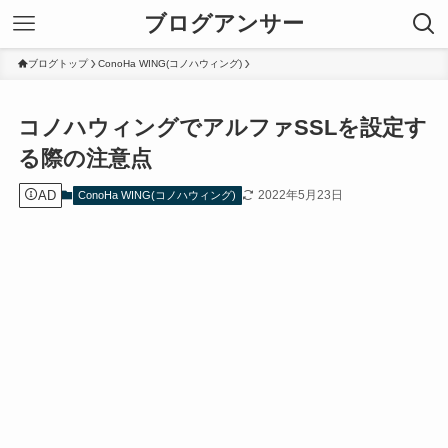
ブログアンサー
ブログトップ
ConoHa WING(コノハウィング)
コノハウィングでアルファSSLを設定す
る際の注意点
AD
2022年5月23日
ConoHa WING(コノハウィング)