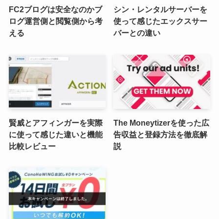
FC2ブログは安全なのかブ
シン・レンタルサーバーを
ログ運営側と閲覧側から考
使って感じたエックスサー
える
バーとの違い
賢威とアフィンガーを実際
The Moneytizerを使った広
に使って感じた違いと機能
告収益と登録方法を徹底解
比較レビュー
説