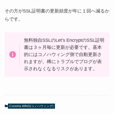
その方がSSL証明書の更新頻度が年に１回へ減るか
らです。
無料独自SSLのLet’s EncryptのSSL証明
書は３ヶ月毎に更新が必要です。基本
的にはコノハウィング側で自動更新さ
れますが、稀にトラブルでブログが表
示されなくなるリスクがあります。
ConoHa WING(コノハウィング)