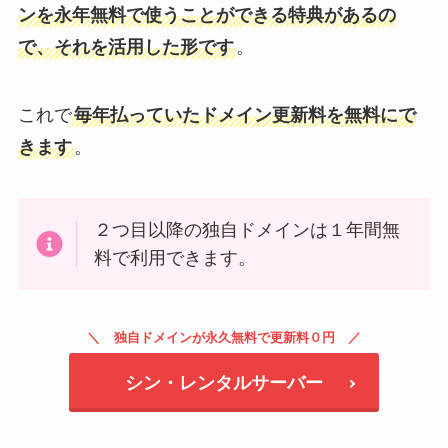
ンを永年無料で使うことができる特典があるの
で、それを活用した形です
。
これで
毎年払っていたドメイン更新料を無料にで
きます
。
２つ目以降の独自ドメインは１年間無
料で利用できます。
独自ドメインが永久無料で更新料０円
シン・レンタルサーバー