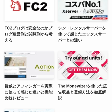
FC2ブログは安全なのかブ
シン・レンタルサーバーを
ログ運営側と閲覧側から考
使って感じたエックスサー
える
バーとの違い
賢威とアフィンガーを実際
The Moneytizerを使った広
に使って感じた違いと機能
告収益と登録方法を徹底解
比較レビュー
説