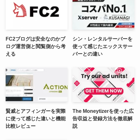
FC2ブログは安全なのかブ
シン・レンタルサーバーを
ログ運営側と閲覧側から考
使って感じたエックスサー
える
バーとの違い
賢威とアフィンガーを実際
The Moneytizerを使った広
に使って感じた違いと機能
告収益と登録方法を徹底解
比較レビュー
説