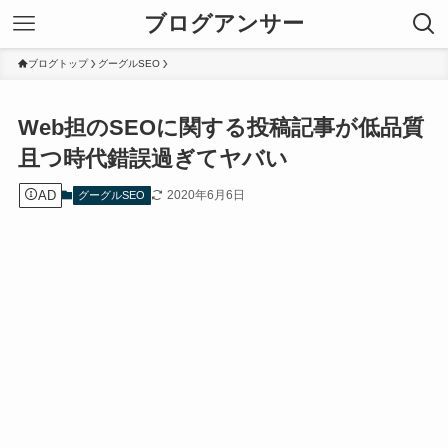
ブログアンサー
ブログトップ
グーグルSEO
Web担のSEOに関する投稿記事が低品質
且つ時代錯誤過ぎてヤバい
AD
2020年6月6日
グーグルSEO