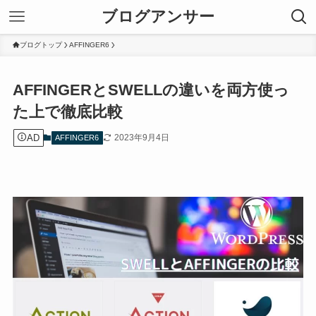
ブログアンサー
ブログトップ
AFFINGER6
AFFINGERとSWELLの違いを両方使っ
た上で徹底比較
AD
2023年9月4日
AFFINGER6